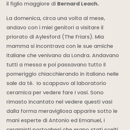
il figlio maggiore di
Bernard Leach
.
La domenica, circa una volta al mese,
andavo con i miei genitori a visitare il
priorato di Aylesford (The Friars). Mia
mamma si incontrava con le sue amiche
italiane che venivano da Londra. Andavano
tutti a messa e poi passavano tutto il
pomeriggio chiacchierando in italiano nelle
sale da tè. Io scappavo al laboratorio
ceramica per vedere fare I vasi. Sono
rimasto incantato nel vedere questi vasi
dalla forma meravigliosa apparire sotto le
mani esperte di Antonio ed Emanuel, i
ceramisti portoghesi che erano stati scelti