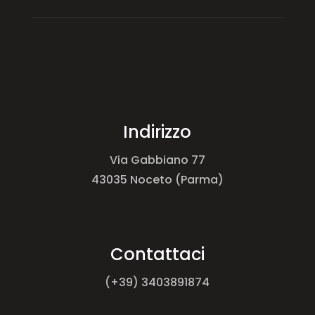
Indirizzo
Via Gabbiano 77
43035 Noceto (Parma)
Contattaci
(+39) 3403891874