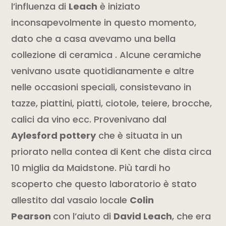
l’influenza di
Leach
è iniziato
inconsapevolmente in questo momento,
dato che a casa avevamo una bella
collezione di ceramica . Alcune ceramiche
venivano usate quotidianamente e altre
nelle occasioni speciali, consistevano in
tazze, piattini, piatti, ciotole, teiere, brocche,
calici da vino ecc. Provenivano dal
Aylesford
pottery
che è situata in un
priorato nella contea di Kent che dista circa
10 miglia da Maidstone. Più tardi ho
scoperto che questo laboratorio è stato
allestito dal vasaio locale
Colin
Pearson
con l’aiuto di
David Leach
, che era