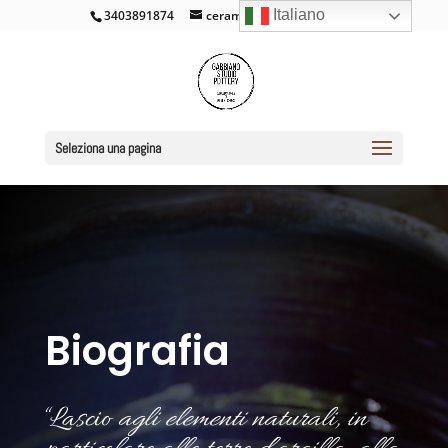
Italiano
3403891874
ceramicacross@gmail.com
Seleziona una pagina
Biografia
“Lascio
agli elementi naturali, in