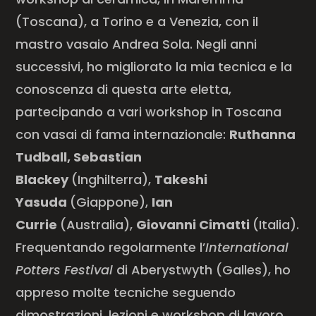
(Toscana), a Torino e a Venezia, con il
mastro vasaio Andrea Sola. Negli anni
successivi, ho migliorato la mia tecnica e la
conoscenza di questa arte eletta,
partecipando a vari workshop in Toscana
con vasai di fama internazionale:
Ruthanna
Tudball, Sebastian
Blackey
(Inghilterra),
Takeshi
Yasuda
(Giappone),
Ian
Currie
(Australia),
Giovanni Cimatti
(Italia).
Frequentando regolarmente l’
International
Potters Festival
di Aberystwyth (Galles), ho
appreso molte tecniche seguendo
dimostrazioni, lezioni e workshop di lavoro