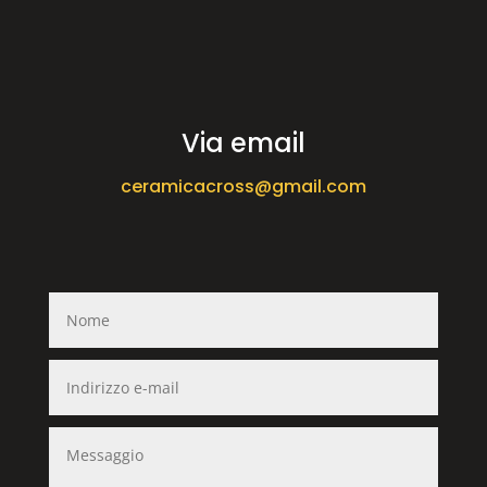
Via email
ceramicacross@gmail.com