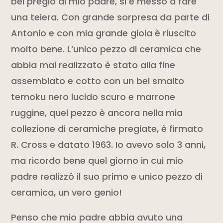
bel pregio di mio padre, si è messo a fare
una teiera. Con grande sorpresa da parte di
Antonio e con mia grande gioia è riuscito
molto bene. L’unico pezzo di ceramica che
abbia mai realizzato è stato alla fine
assemblato e cotto con un bel smalto
temoku nero
lucid
o scuro e marrone
ruggine, quel pezzo è ancora nella mia
collezione di ceramiche pregiate, è firmato
R. Cross e datato 1963. Io avevo solo 3 anni,
ma ricordo bene quel giorno in cui mio
padre realizzò il suo primo e unico pezzo di
ceramica, un vero genio!
Penso che mio padre abbia avuto una