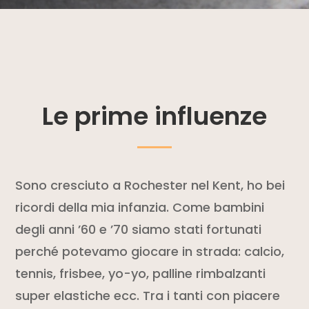
Le prime influenze
Sono cresciuto a Rochester nel Kent, ho bei
ricordi della mia infanzia. Come bambini
degli anni ’60 e ’70 siamo stati fortunati
perch
é
potevamo giocare in strada: calcio,
tennis, frisbee, yo-yo, palline rimbalzanti
super elastiche ecc. Tra i tanti con piacere