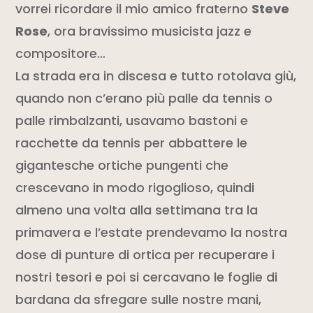
vorrei ricordare il mio amico fraterno
Steve
Rose
, ora bravissimo musicista jazz e
compositore…
La strada era in discesa e tutto rotolava giù,
quando non c’erano più
palle da
tennis
o
palle rimbalzanti, usavamo bastoni e
racchette da tennis per abbattere le
gigantesche ortiche pungenti che
crescevano in modo rigoglioso, quindi
almeno una volta alla settimana tra la
primavera e l’estate prendevamo la nostra
dose di punture di ortica per recuperare i
nostri tesori e poi si cercavano
le foglie di
bardana da sfregare sulle nostre mani,