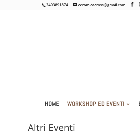
3403891874
ceramicacross@gmail.com
HOME
WORKSHOP ED EVENTI
Altri Eventi