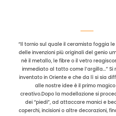
“Il tornio sul quale il ceramista foggia 
delle invenzioni più originali del genio 
nè il metallo, le fibre o il vetro reagis
immediato al tatto come l’argilla…” Si r
inventato in Oriente e che da lì si sia di
alle nostre idee è il primo magic
creativo.Dopo la modellazione si proce
dei “piedi”, ad attaccare manici e bec
coperchi, incisioni o altre decorazioni, fin