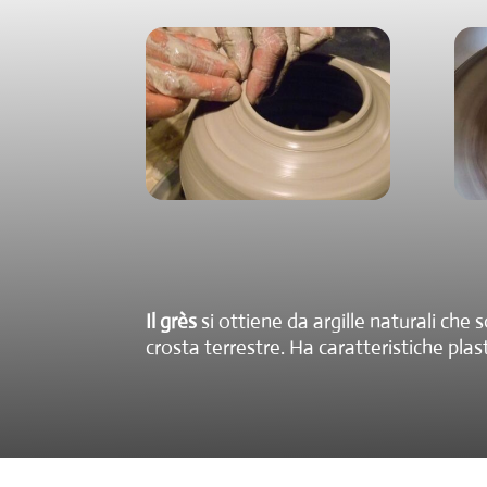
Il grès
si ottiene da argille naturali ch
crosta terrestre. Ha caratteristiche pla