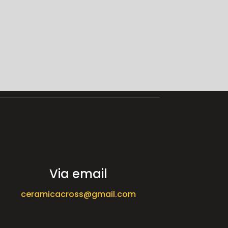
Via email
ceramicacross@gmail.com