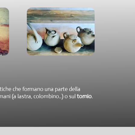
patiche che formano una parte della
ni (a lastra, colombino..) o sul
tornio
.