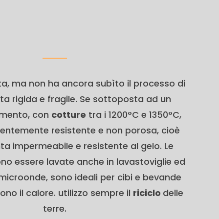
a, ma non ha ancora subìto il processo di
ta rigida e fragile. Se sottoposta ad un
amento, con
cotture
tra i 1200°C e 1350°C,
entemente resistente e non porosa, cioè
nta impermeabile e resistente al gelo. Le
o essere lavate anche in lavastoviglie ed
microonde, sono ideali per cibi e bevande
o il calore. utilizzo sempre il
riciclo
delle
terre.