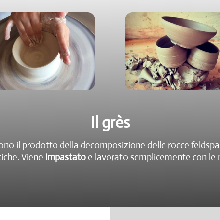
Il grès
e sono il prodotto della decomposizione delle rocce felds
stiche. Viene
impastato
e lavorato semplicemente con le ma