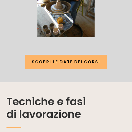
SCOPRI LE DATE DEI CORSI
Tecniche e fasi
di lavorazione