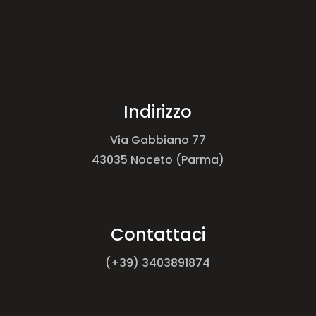
Indirizzo
Via Gabbiano 77
43035 Noceto (Parma)
Contattaci
(+39) 3403891874