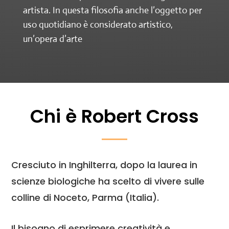
artista. In questa filosofia anche l’oggetto per
uso quotidiano è considerato artistico,
un’opera d’arte
Chi è Robert Cross
Cresciuto in Inghilterra, dopo la laurea in
scienze biologiche ha scelto di vivere sulle
colline di Noceto, Parma (Italia).
Il bisogno di esprimere creatività e