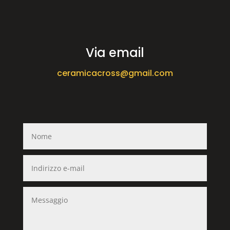
Via email
ceramicacross@gmail.com