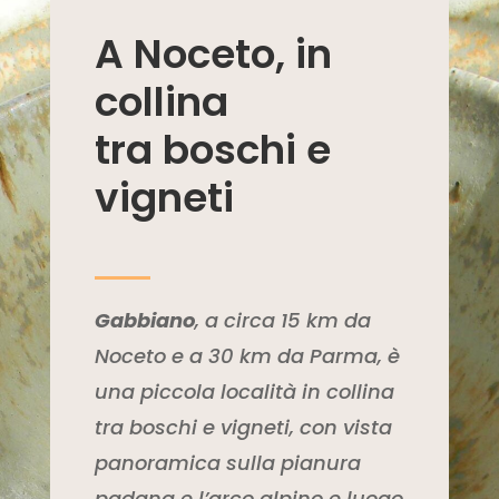
A Noceto, in
collina
tra boschi e
vigneti
Gabbiano
, a circa 15 km da
Noceto e a 30 km da Parma, è
una piccola località in collina
tra boschi e vigneti, con vista
panoramica sulla pianura
padana e l’arco alpino e luogo