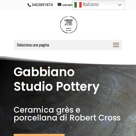
Italiano
3403891874
ceramicacross@gmail.com
Seleziona una pagina
Gabbiano
Studio Pottery
Ceramica grès e
porcellana di Robert Cross