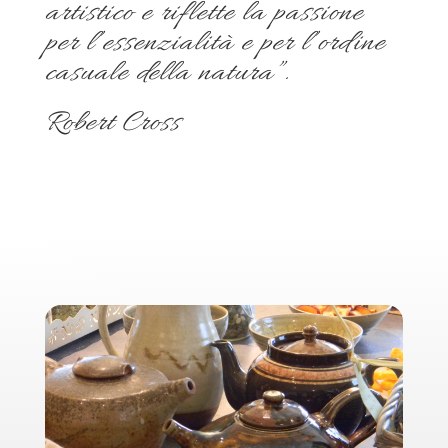
artistico e riflette la passione
per l’essenzialità e per l’ordine
casuale della natura”.
Robert Cross