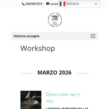
Italiano
3403891874
ceramicacross@gmail.com
Seleziona una pagina
Workshop
MARZO 2026
Mar 01 2026
- Ago 15
2026