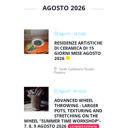
AGOSTO 2026
Ago 01 - 14 2026
RESIDENZE ARTISTICHE
DI CERAMICA DI 15
GIORNI MESE AGOSTO
2026
Sede Gabbiano Studio
Pottery
Ago 07 - 09 2026
ADVANCED WHEEL
THROWING : LARGER
POTS, TEXTURING AND
STRETCHING ON THE
WHEEL “SUMMER TIME WORKSHOP”-
7, 8, 9 AGOSTO 2026
LA VENDITA È FINITA