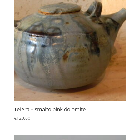
Teiera – smalto pink dolomite
€
120,00