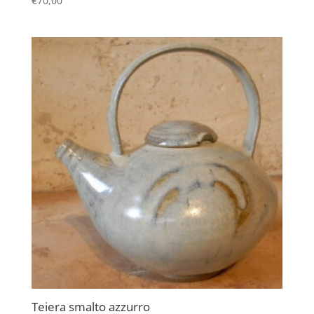
€
70,00
Teiera smalto azzurro