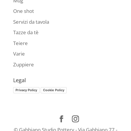
Mug
One shot
Servizi da tavola
Tazze da tè
Teiere
Varie
Zuppiere
Legal
Privacy Policy
Cookie Policy
© Gabbiano Studio Pottery - Via Gabbiano 77 -