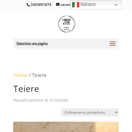
Italiano
3403891874
ceramicacross@gmail.com
Seleziona una pagina
Home
/ Teiere
Teiere
Visualizzazione di 9 risultati