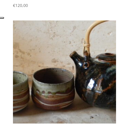
€
120,00