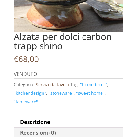
Alzata per dolci carbon
trapp shino
€
68,00
VENDUTO
Categoria:
Servizi da tavola
Tag:
"homedecor"
,
"kitchendesign"
,
"stoneware"
,
"sweet home"
,
"tableware"
Descrizione
Recensioni (0)