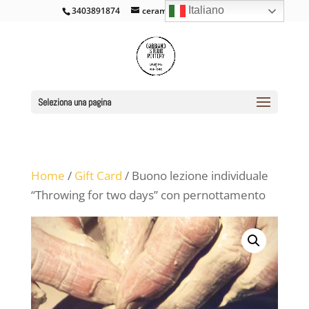
Italiano
3403891874
ceramicacross@gmail.com
Seleziona una pagina
Home
/
Gift Card
/ Buono lezione individuale
“Throwing for two days” con pernottamento