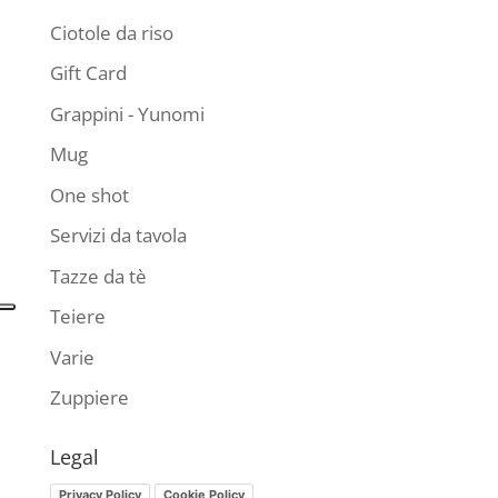
Ciotole da riso
Gift Card
Grappini - Yunomi
Mug
One shot
Servizi da tavola
Tazze da tè
Teiere
Varie
Zuppiere
Legal
Privacy Policy
Cookie Policy