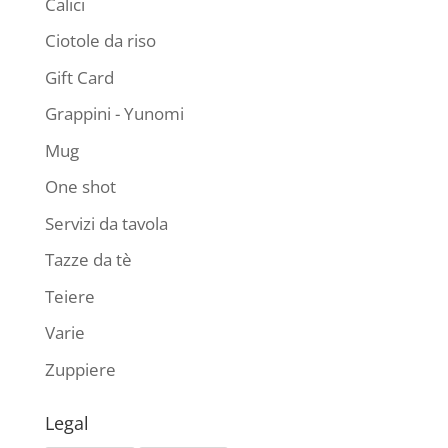
Calici
Ciotole da riso
Gift Card
Grappini - Yunomi
Mug
One shot
Servizi da tavola
Tazze da tè
Teiere
Varie
Zuppiere
Legal