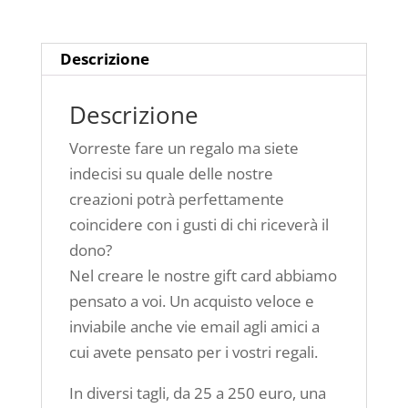
250
euro
quantità
Descrizione
Descrizione
Vorreste fare un regalo ma siete
indecisi su quale delle nostre
creazioni potrà perfettamente
coincidere con i gusti di chi riceverà il
dono?
Nel creare le nostre gift card abbiamo
pensato a voi. Un acquisto veloce e
inviabile anche vie email agli amici a
cui avete pensato per i vostri regali.
In diversi tagli, da 25 a 250 euro, una