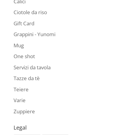
Calici
Ciotole da riso
Gift Card
Grappini - Yunomi
Mug
One shot
Servizi da tavola
Tazze da tè
Teiere
Varie
Zuppiere
Legal