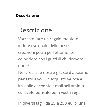
50
euro
quantità
Descrizione
Descrizione
Vorreste fare un regalo ma siete
indecisi su quale delle nostre
creazioni potrà perfettamente
coincidere con i gusti di chi riceverà il
dono?
Nel creare le nostre gift card abbiamo
pensato a voi. Un acquisto veloce e
inviabile anche vie email agli amici a
cui avete pensato per i vostri regali.
In diversi tagli, da 25 a 250 euro, una