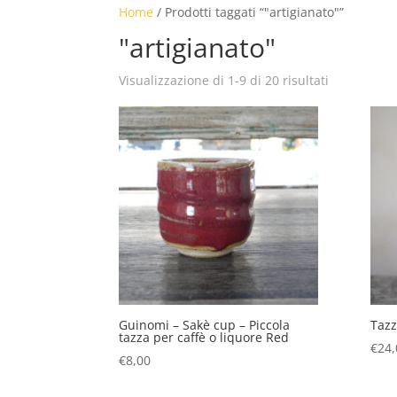
Home
/ Prodotti taggati “"artigianato"”
"artigianato"
Visualizzazione di 1-9 di 20 risultati
Guinomi – Sakè cup – Piccola
Tazz
tazza per caffè o liquore Red
€
24,
€
8,00