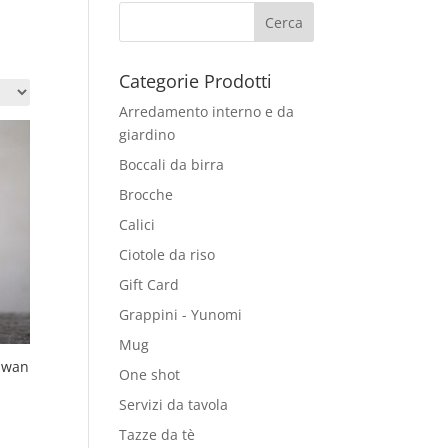
Categorie Prodotti
Arredamento interno e da
giardino
Boccali da birra
Brocche
Calici
Ciotole da riso
Gift Card
Grappini - Yunomi
Mug
hawan
One shot
Servizi da tavola
Tazze da tè