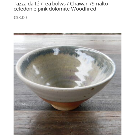
Tazza da té /Tea bolws / Chawan /Smalto
celedon e pink dolomite Woodfired
€
38,00