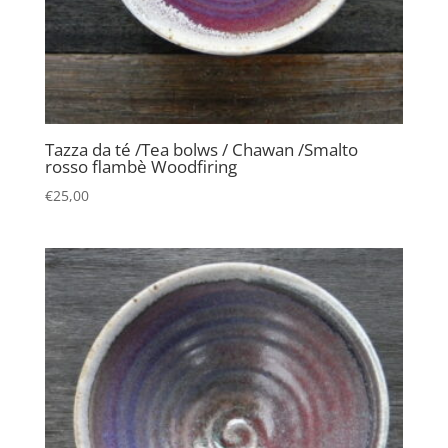
Tazza da té /Tea bolws / Chawan /Smalto
rosso flambè Woodfiring
€
25,00