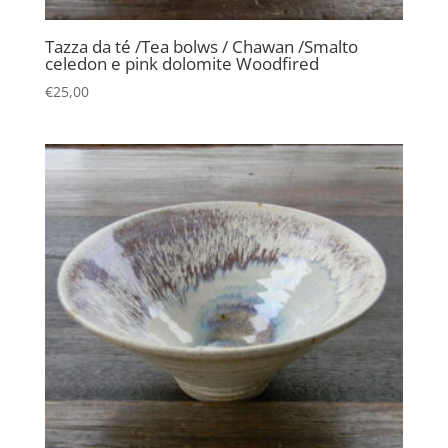
Tazza da té /Tea bolws / Chawan /Smalto
celedon e pink dolomite Woodfired
€
25,00