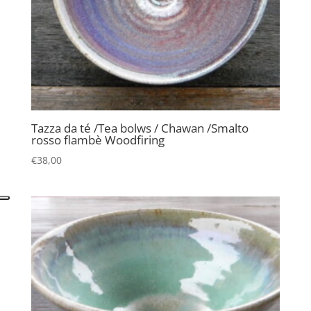
Tazza da té /Tea bolws / Chawan /Smalto
rosso flambè Woodfiring
€
38,00