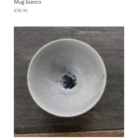
Mug bianco
€
38,00