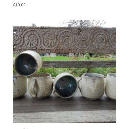
€
10,00