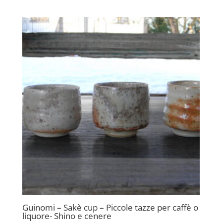
Guinomi – Sakè cup – Piccole tazze per caffè o
liquore- Shino e cenere