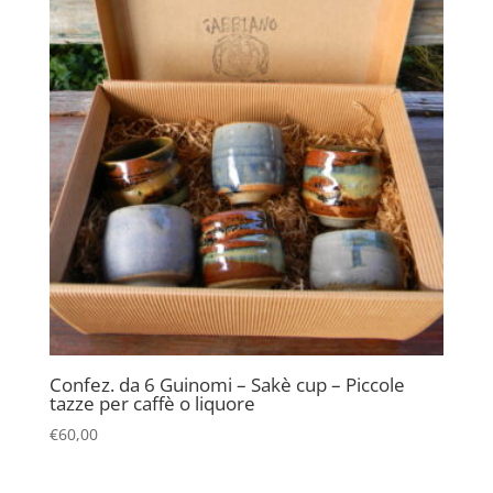
Confez. da 6 Guinomi – Sakè cup – Piccole
tazze per caffè o liquore
€
60,00