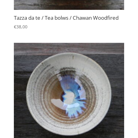
Tazza da te / Tea bolws / Chawan Woodfired
€
38,00