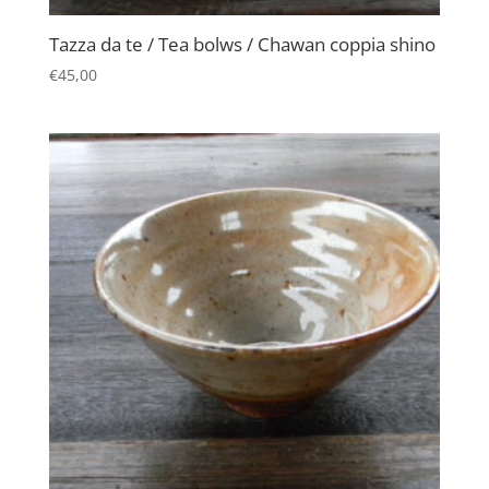
Tazza da te / Tea bolws / Chawan coppia shino
€
45,00