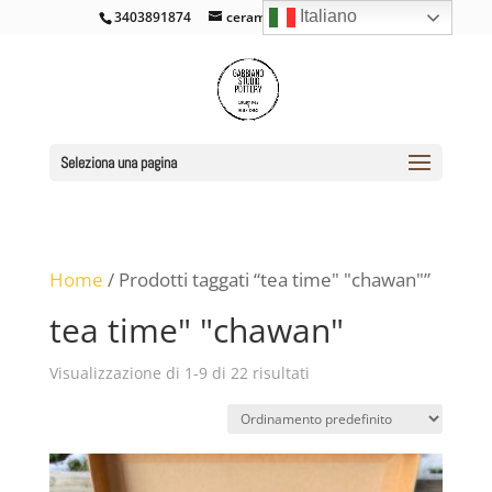
Italiano
3403891874
ceramicacross@gmail.com
Seleziona una pagina
Home
/ Prodotti taggati “tea time" "chawan"”
tea time" "chawan"
Visualizzazione di 1-9 di 22 risultati