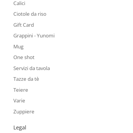
Calici
Ciotole da riso
Gift Card
Grappini - Yunomi
Mug
One shot
Servizi da tavola
Tazze da tè
Teiere
Varie
Zuppiere
Legal