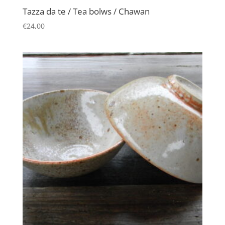
Tazza da te / Tea bolws / Chawan
€
24,00