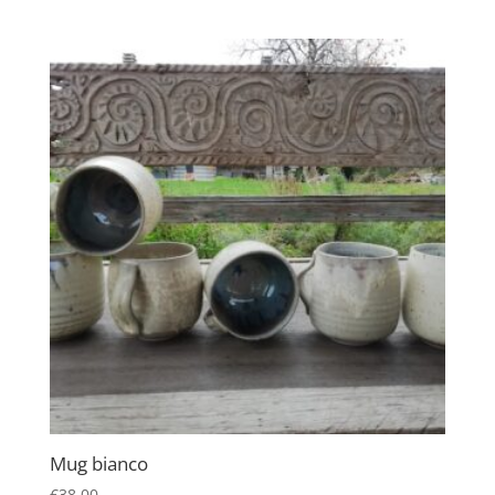
Mug bianco
€
38,00