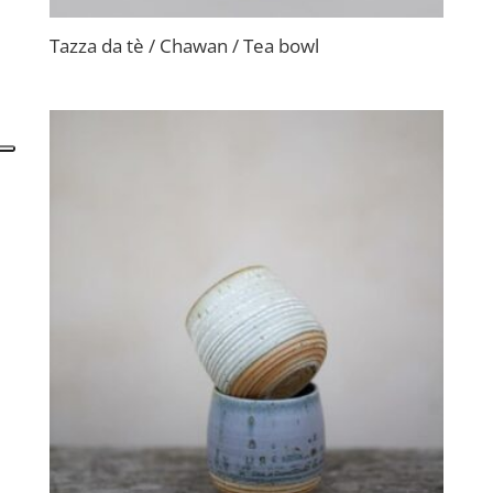
Tazza da tè / Chawan / Tea bowl