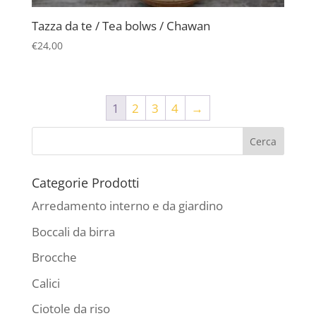
Tazza da te / Tea bolws / Chawan
€
24,00
1
2
3
4
→
Categorie Prodotti
Arredamento interno e da giardino
Boccali da birra
Brocche
Calici
Ciotole da riso