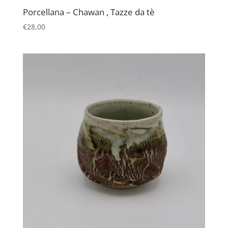
Porcellana – Chawan , Tazze da tè
€
28,00