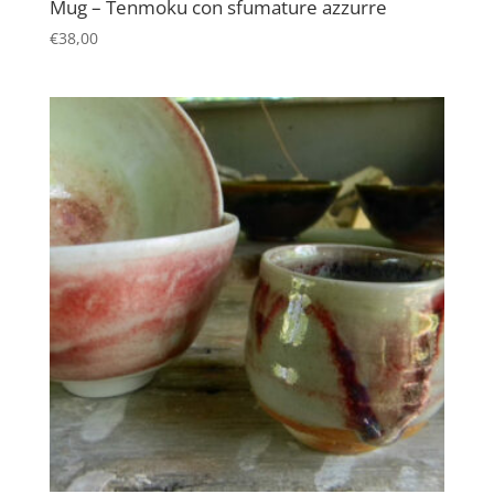
Mug – Tenmoku con sfumature azzurre
€
38,00