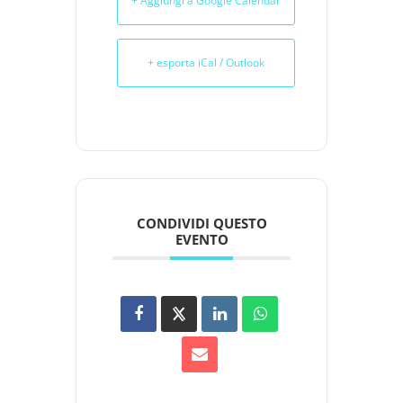
+ Aggiungi a Google Calendar
+ esporta iCal / Outlook
CONDIVIDI QUESTO
EVENTO