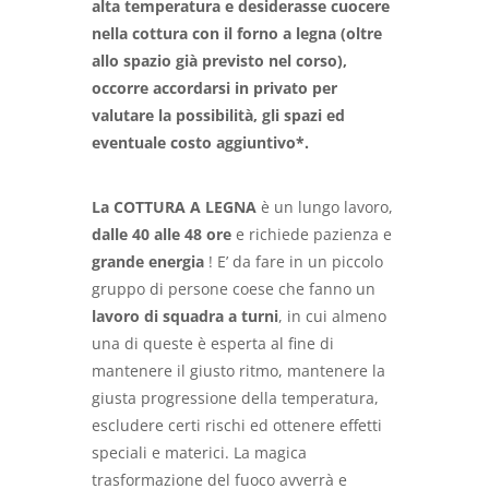
alta temperatura e desiderasse cuocere
nella cottura con il forno a legna (oltre
allo spazio già previsto nel corso),
occorre accordarsi in privato per
valutare la possibilità, gli spazi ed
eventuale costo aggiuntivo*.
La COTTURA A LEGNA
è un lungo lavoro,
dalle 40 alle 48 ore
e richiede pazienza e
grande energia
! E’ da fare in un piccolo
gruppo di persone coese che fanno un
lavoro di squadra a turni
, in cui almeno
una di queste è esperta al fine di
mantenere il giusto ritmo, mantenere la
giusta progressione della temperatura,
escludere certi rischi ed ottenere effetti
speciali e materici. La magica
trasformazione del fuoco avverrà e