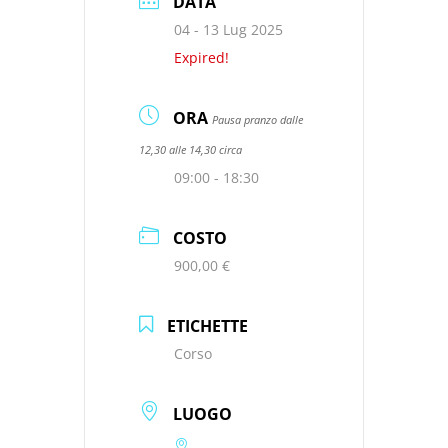
DATA
04 - 13 Lug 2025
Expired!
ORA
Pausa pranzo dalle
12,30 alle 14,30 circa
09:00 - 18:30
COSTO
900,00 €
ETICHETTE
Corso
LUOGO