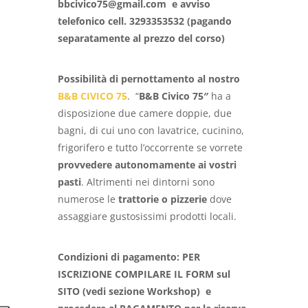
bbcivico75@gmail.com e avviso
telefonico cell. 3293353532 (pagando
separatamente al prezzo del corso)
Possibilità di pernottamento al nostro
B&B CIVICO 75
. “
B&B Civico 75″
ha a
disposizione due camere doppie, due
bagni, di cui uno con lavatrice, cucinino,
frigorifero e tutto l’occorrente se vorrete
provvedere autonomamente ai vostri
pasti
. Altrimenti nei dintorni sono
numerose le
trattorie o pizzerie
dove
assaggiare gustosissimi prodotti locali.
Condizioni di pagamento: PER
ISCRIZIONE COMPILARE IL FORM sul
SITO (vedi sezione Workshop) e