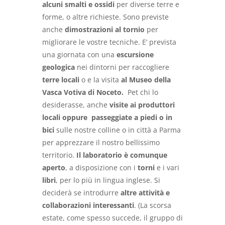
alcuni smalti e ossidi
per diverse terre e
forme, o altre richieste. Sono previste
anche
dimostrazioni al
tornio
per
migliorare le vostre tecniche. E’ prevista
una giornata con una
escursione
geologica
nei dintorni per raccogliere
terre locali
o e la visita
al Museo della
Vasca Votiva di Noceto.
Pet chi lo
desiderasse, anche
visite ai produttori
locali oppure passeggiate a piedi o in
bici
sulle nostre colline o in città a Parma
per apprezzare il nostro bellissimo
territorio.
Il laboratorio è comunque
aperto
, a disposizione con i
torni
e i vari
libri
, per lo più in lingua inglese. Si
deciderà se introdurre
altre attività e
collaborazioni interessanti
. (La scorsa
estate, come spesso succede, il gruppo di