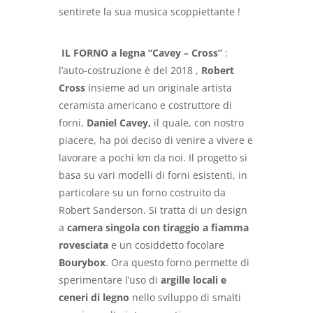
sentirete la sua musica scoppiettante !
IL FORNO a legna
“Cavey – Cross”
:
l’auto-costruzione è del 2018 ,
Robert
Cross
insieme ad un originale artista
ceramista americano e costruttore di
forni,
Daniel Cavey,
il quale, con nostro
piacere, ha poi deciso di venire a vivere e
lavorare a pochi km da noi. Il progetto si
basa su vari modelli di forni esistenti, in
particolare su un forno costruito da
Robert Sanderson. Si tratta di un design
a
camera singola con tiraggio a fiamma
rovesciata
e un cosiddetto focolare
Bourybox
. Ora questo forno permette di
sperimentare l’uso di
argille locali e
ceneri di legno
nello sviluppo di smalti