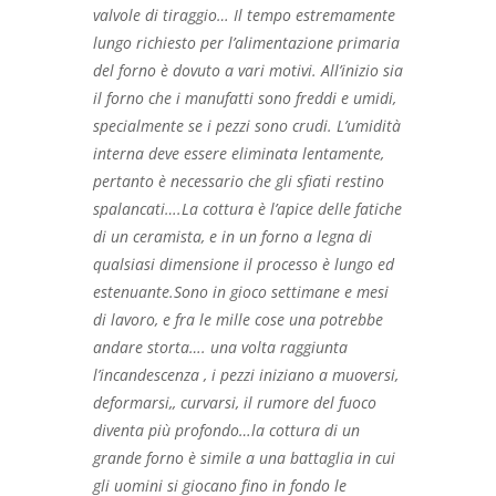
valvole di tiraggio… Il tempo estremamente
lungo richiesto per l’alimentazione primaria
del forno è dovuto a vari motivi. All’inizio sia
il forno che i manufatti sono freddi e umidi,
specialmente se i pezzi sono crudi. L’umidità
interna deve essere eliminata lentamente,
pertanto è necessario che gli sfiati restino
spalancati….La cottura è l’apice delle fatiche
di un ceramista, e in un forno a legna di
qualsiasi dimensione il processo è lungo ed
estenuante.Sono in gioco settimane e mesi
di lavoro, e fra le mille cose una potrebbe
andare storta…. una volta raggiunta
l’incandescenza , i pezzi iniziano a muoversi,
deformarsi,, curvarsi, il rumore del fuoco
diventa più profondo…la cottura di un
grande forno è simile a una battaglia in cui
gli uomini si giocano fino in fondo le