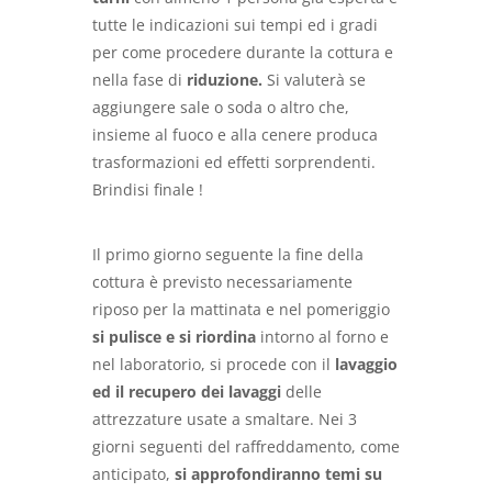
tutte le indicazioni sui tempi ed i gradi
per come procedere durante la cottura e
nella fase di
riduzione.
Si valuterà se
aggiungere sale o soda o altro che,
insieme al fuoco e alla cenere produca
trasformazioni ed effetti sorprendenti.
Brindisi finale !
Il primo giorno seguente la fine della
cottura è previsto necessariamente
riposo per la mattinata e nel pomeriggio
si pulisce e si riordina
intorno al forno e
nel laboratorio, si procede con il
lavaggio
ed il recupero dei lavaggi
delle
attrezzature usate a smaltare. Nei 3
giorni seguenti del raffreddamento, come
anticipato,
si approfondiranno temi su