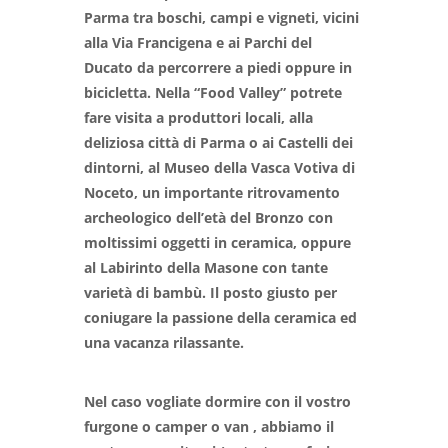
Parma tra boschi, campi e vigneti, vicini
alla Via Francigena e ai Parchi del
Ducato da percorrere a piedi oppure in
bicicletta. Nella “Food Valley” potrete
fare visita a produttori locali, alla
deliziosa città di Parma o ai Castelli dei
dintorni, al Museo della Vasca Votiva di
Noceto, un importante ritrovamento
archeologico dell’età del Bronzo con
moltissimi oggetti in ceramica, oppure
al Labirinto della Masone con tante
varietà di bambù. Il posto giusto per
coniugare la passione della ceramica ed
una vacanza rilassante.
Nel caso vogliate dormire con il
vostro
furgone o camper o van , abbiamo il