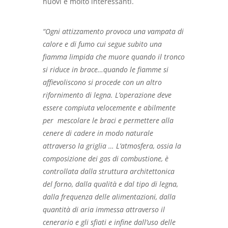
nuovi e molto interessanti.
“Ogni attizzamento provoca una vampata di
calore e di fumo cui segue subito una
fiamma limpida che muore quando il tronco
si riduce in brace…quando le fiamme si
affievoliscono si procede con un altro
rifornimento di legna. L’operazione deve
essere compiuta velocemente e abilmente
per mescolare le braci e permettere alla
cenere di cadere in modo naturale
attraverso la griglia … L’atmosfera, ossia la
composizione dei gas di combustione, è
controllata dalla struttura architettonica
del forno, dalla qualità e dal tipo di legna,
dalla frequenza delle alimentazioni, dalla
quantità di aria immessa attraverso il
cenerario e gli sfiati e infine dall’uso delle