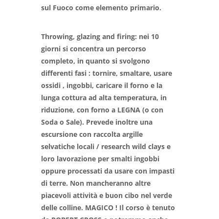
sul Fuoco come elemento primario.
Throwing, glazing and firing: nei 10
giorni si concentra un percorso
completo, in quanto si svolgono
differenti fasi : tornire, smaltare, usare
ossidi , ingobbi, caricare il forno e la
lunga cottura ad alta temperatura, in
riduzione, con forno a LEGNA (o con
Soda o Sale). Prevede inoltre una
escursione con raccolta argille
selvatiche locali / research wild clays e
loro lavorazione per smalti ingobbi
oppure processati da usare con impasti
di terre. Non mancheranno altre
piacevoli attività e buon cibo nel verde
delle colline. MAGICO ! Il corso è tenuto