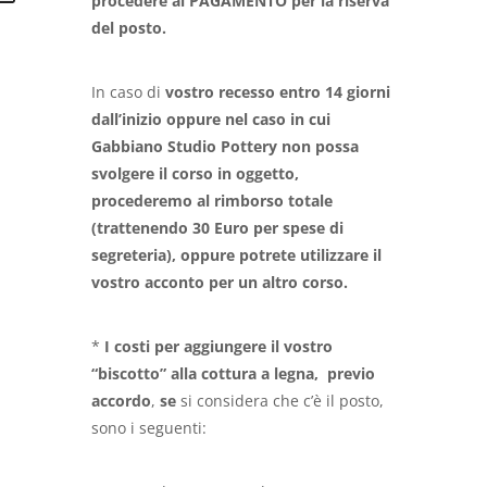
procedere al PAGAMENTO per la riserva
del posto.
In caso di
vostro
recesso entro 14 giorni
dall’inizio oppure nel caso in cui
Gabbiano Studio Pottery non possa
svolgere il corso in oggetto,
procederemo al rimborso totale
(trattenendo 30 Euro per spese di
segreteria), oppure potrete utilizzare il
vostro acconto per un altro corso.
*
I costi per aggiungere il vostro
“biscotto” alla cottura a legna, previo
accordo
,
se
si considera che c’è il posto,
sono i seguenti: