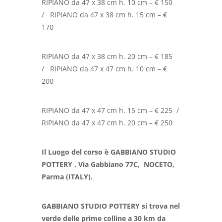
RIPIANO da 47 x 38 cm h. 10 cm – € 150
/
RIPIANO da 47 x 38 cm h. 15 cm – €
170
RIPIANO da 47 x 38 cm h. 20 cm – € 185
/
RIPIANO da 47 x 47 cm h. 10 cm – €
200
RIPIANO da 47 x 47 cm h. 15 cm – € 225
/
RIPIANO da 47 x 47 cm h. 20 cm – € 250
Il Luogo del corso è GABBIANO STUDIO
POTTERY , Via Gabbiano 77C, NOCETO,
Parma (ITALY).
GABBIANO STUDIO POTTERY si trova nel
verde delle prime colline a 30 km da