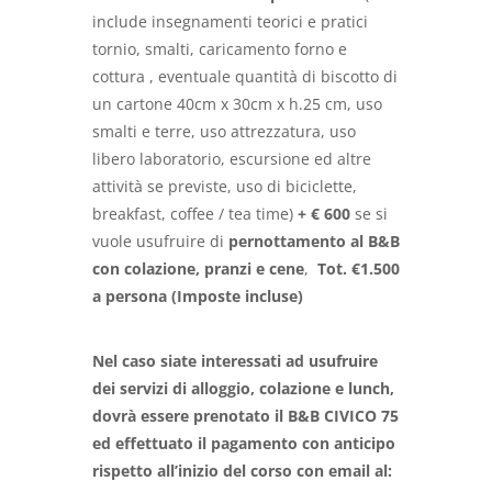
include insegnamenti teorici e pratici
tornio, smalti, caricamento forno e
cottura , eventuale quantità di biscotto di
un cartone 40cm x 30cm x h.25 cm, uso
smalti e terre, uso attrezzatura, uso
libero laboratorio, escursione ed altre
attività se previste, uso di biciclette,
breakfast, coffee / tea time)
+ € 600
se si
vuole usufruire di
pernottamento al B&B
con colazione, pranzi e cene
,
Tot. €1.500
a persona (Imposte incluse)
Nel caso siate interessati ad usufruire
dei servizi di alloggio, colazione e lunch,
dovrà essere prenotato il B&B CIVICO 75
ed effettuato il pagamento con anticipo
rispetto all’inizio del corso con email al: