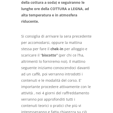
della cottura a soda) e seguiranno le
lunghe ore della COTTURA a LEGNA, ad
alta temperatura e in atmosfera
riducente.
Si consiglia di arrivare la sera precedente
per accomodarsi, oppure la mattina
stessa per fare il
chek-in
per alloggio e
scaricare il “
biscotto”
(per chi ce l’ha,
altrimenti lo forniremo noi). Il mattino
seguente iniziamo conoscendoci davanti
ad un caffè, poi verranno introdotti i
contenuti e le modalità del corso. E’
importante procedere attivamente con le
attività , nei 4 giorni del raffreddamento
verranno poi approfonditi tutti i
contenuti teorici o pratici che più vi
interesseranno e fatta chiarezza su ciò