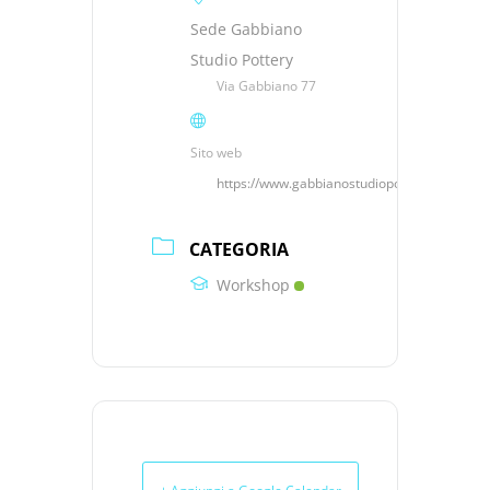
Sede Gabbiano
Studio Pottery
Via Gabbiano 77
Sito web
https://www.gabbianostudiopottery.it
CATEGORIA
Workshop