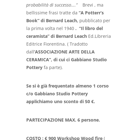
probabilità di successo….”
Brevi , ma
bellissime frasi tratte da
“A Potterr’s
Book” di Bernard Leach,
pubblicato per
la prima volta nel 1940
.
“Il libro del
ceramista” di Bernard Leach
Ed.Libreria
Editrice Fiorentina. ( Tradotto
dall
‘ASSOCIAZIONE ARTE DELLA
CERAMICA”, di cui ci Gabbiano Studio
Pottery
fa parte).
Se si è già frequentato almeno 1 corso
c/o Gabbiano Studio Pottery
applichiamo uno sconto di 50 €.
PARTECIPAZIONE MAX. 6 persone.
COSTO : € 900 Workshop Wood fire
(