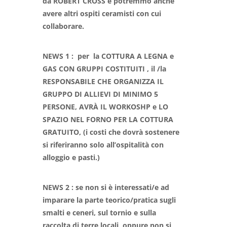
da ROBERT CROSS e potremmo anche
avere altri ospiti ceramisti con cui
collaborare.
NEWS 1 : per la COTTURA A LEGNA e
GAS CON GRUPPI COSTITUITI , il /la
RESPONSABILE CHE ORGANIZZA IL
GRUPPO DI ALLIEVI DI MINIMO 5
PERSONE, AVRÀ IL WORKOSHP e LO
SPAZIO NEL FORNO PER LA COTTURA
GRATUITO, (i costi che dovrà sostenere
si riferiranno solo all’ospitalità con
alloggio e pasti.)
NEWS 2 : se non si è interessati/e ad
imparare la parte teorico/pratica sugli
smalti e ceneri, sul tornio e sulla
raccolta di terre locali, oppure non si