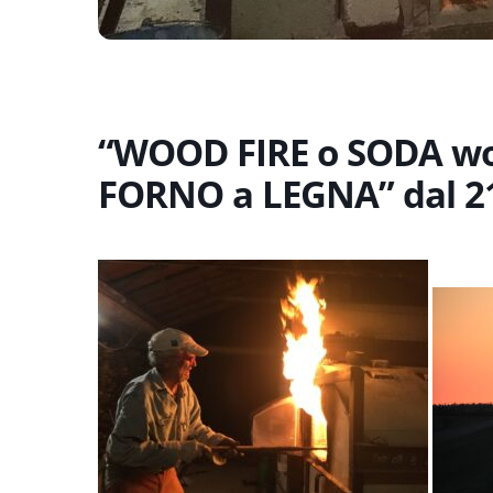
“WOOD FIRE o SODA wo
FORNO a LEGNA” dal 21