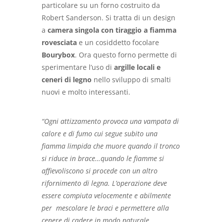
particolare su un forno costruito da
Robert Sanderson. Si tratta di un design
a
camera singola con tiraggio a fiamma
rovesciata
e un cosiddetto focolare
Bourybox
. Ora questo forno permette di
sperimentare l’uso di
argille locali e
ceneri di legno
nello sviluppo di smalti
nuovi e molto interessanti.
“Ogni attizzamento provoca una vampata di
calore e di fumo cui segue subito una
fiamma limpida che muore quando il tronco
si riduce in brace…quando le fiamme si
affievoliscono si procede con un altro
rifornimento di legna. L’operazione deve
essere compiuta velocemente e abilmente
per mescolare le braci e permettere alla
cenere di cadere in modo naturale