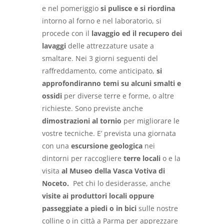
e nel pomeriggio
si pulisce e si riordina
intorno al forno e nel laboratorio, si
procede con il
lavaggio ed il recupero dei
lavaggi
delle attrezzature usate a
smaltare. Nei 3 giorni seguenti del
raffreddamento, come anticipato,
si
approfondiranno temi su alcuni smalti e
ossidi
per diverse terre e forme, o altre
richieste. Sono previste anche
dimostrazioni al
tornio
per migliorare le
vostre tecniche. E’ prevista una giornata
con una
escursione geologica
nei
dintorni per raccogliere
terre locali
o e la
visita
al Museo della Vasca Votiva di
Noceto.
Pet chi lo desiderasse, anche
visite ai produttori locali oppure
passeggiate a piedi o in bici
sulle nostre
colline o in città a Parma per apprezzare