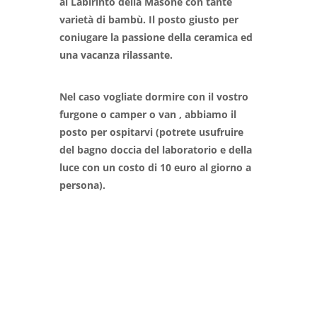
al Labirinto della Masone con tante
varietà di bambù. Il posto giusto per
coniugare la passione della ceramica ed
una vacanza rilassante.
Nel caso vogliate dormire con il
vostro
furgone o camper o van , abbiamo il
posto per ospitarvi (potrete usufruire
del bagno doccia del laboratorio e della
luce con un costo di 10 euro al giorno a
persona).