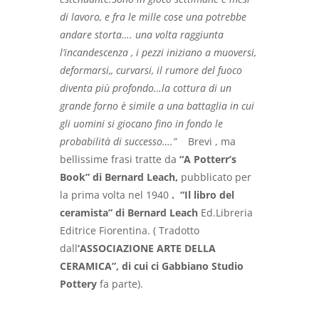
di lavoro, e fra le mille cose una potrebbe
andare storta…. una volta raggiunta
l’incandescenza , i pezzi iniziano a muoversi,
deformarsi,, curvarsi, il rumore del fuoco
diventa più profondo…la cottura di un
grande forno è simile a una battaglia in cui
gli uomini si giocano fino in fondo le
probabilità di successo….”
Brevi , ma
bellissime frasi tratte da
“A Potterr’s
Book” di Bernard Leach,
pubblicato per
la prima volta nel 1940
.
“Il libro del
ceramista” di Bernard Leach
Ed.Libreria
Editrice Fiorentina. ( Tradotto
dall
‘ASSOCIAZIONE ARTE DELLA
CERAMICA”, di cui ci Gabbiano Studio
Pottery
fa parte).