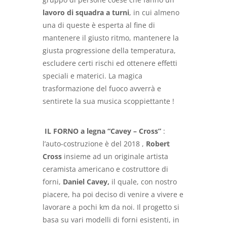
lavoro di squadra a turni
, in cui almeno
una di queste è esperta al fine di
mantenere il giusto ritmo, mantenere la
giusta progressione della temperatura,
escludere certi rischi ed ottenere effetti
speciali e materici. La magica
trasformazione del fuoco avverrà e
sentirete la sua musica scoppiettante !
IL FORNO a legna
“Cavey – Cross”
:
l’auto-costruzione è del 2018 ,
Robert
Cross
insieme ad un originale artista
ceramista americano e costruttore di
forni,
Daniel Cavey,
il quale, con nostro
piacere, ha poi deciso di venire a vivere e
lavorare a pochi km da noi. Il progetto si
basa su vari modelli di forni esistenti, in