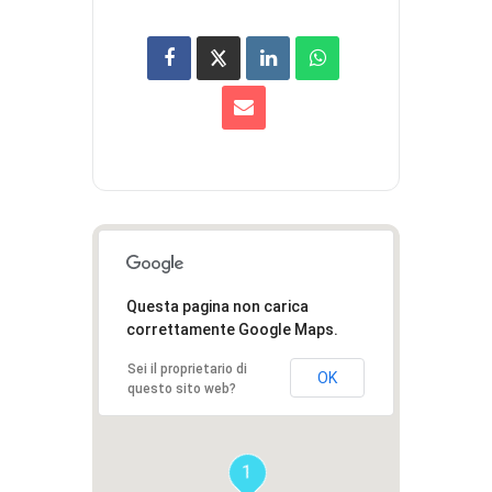
Questa pagina non carica
correttamente Google Maps.
Sei il proprietario di
OK
questo sito web?
1