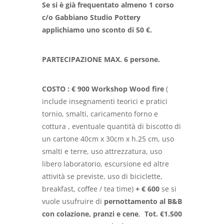
Se si è già frequentato almeno 1 corso
c/o Gabbiano Studio Pottery
applichiamo uno sconto di 50 €.
PARTECIPAZIONE MAX. 6 persone.
COSTO : € 900 Workshop Wood fire
(
include insegnamenti teorici e pratici
tornio, smalti, caricamento forno e
cottura , eventuale quantità di biscotto di
un cartone 40cm x 30cm x h.25 cm, uso
smalti e terre, uso attrezzatura, uso
libero laboratorio, escursione ed altre
attività se previste, uso di biciclette,
breakfast, coffee / tea time)
+ € 600
se si
vuole usufruire di
pernottamento al B&B
con colazione, pranzi e cene
,
Tot. €1.500