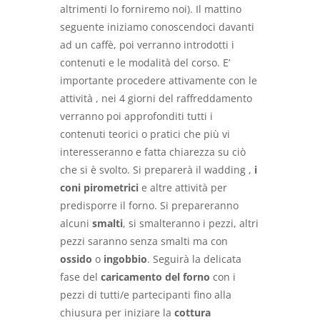
altrimenti lo forniremo noi). Il mattino
seguente iniziamo conoscendoci davanti
ad un caffè, poi verranno introdotti i
contenuti e le modalità del corso. E’
importante procedere attivamente con le
attività , nei 4 giorni del raffreddamento
verranno poi approfonditi tutti i
contenuti teorici o pratici che più vi
interesseranno e fatta chiarezza su ciò
che si è svolto. Si preparerà il wadding ,
i
coni pirometrici
e altre attività per
predisporre il forno. Si prepareranno
alcuni
smalti
, si smalteranno i pezzi, altri
pezzi saranno senza smalti ma con
ossido
o
ingobbio
. Seguirà la delicata
fase del
caricamento del forno
con i
pezzi di tutti/e partecipanti fino alla
chiusura per iniziare la
cottura