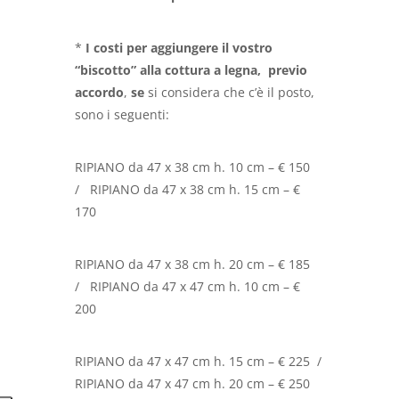
*
I costi per aggiungere il vostro
“biscotto” alla cottura a legna, previo
accordo
,
se
si considera che c’è il posto,
sono i seguenti:
RIPIANO da 47 x 38 cm h. 10 cm – € 150
/
RIPIANO da 47 x 38 cm h. 15 cm – €
170
RIPIANO da 47 x 38 cm h. 20 cm – € 185
/
RIPIANO da 47 x 47 cm h. 10 cm – €
200
RIPIANO da 47 x 47 cm h. 15 cm – € 225
/
RIPIANO da 47 x 47 cm h. 20 cm – € 250