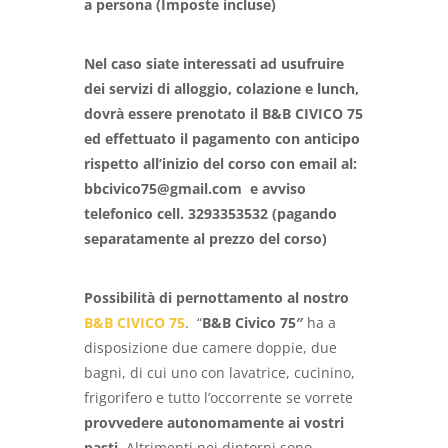
a persona (Imposte incluse)
Nel caso siate interessati ad usufruire
dei servizi di alloggio, colazione e lunch,
dovrà essere prenotato il B&B CIVICO 75
ed effettuato il pagamento con anticipo
rispetto all’inizio del corso con email al:
bbcivico75@gmail.com e avviso
telefonico cell. 3293353532 (pagando
separatamente al prezzo del corso)
Possibilità di pernottamento al nostro
B&B CIVICO 75
. “
B&B Civico 75″
ha a
disposizione due camere doppie, due
bagni, di cui uno con lavatrice, cucinino,
frigorifero e tutto l’occorrente se vorrete
provvedere autonomamente ai vostri
pasti
. Altrimenti nei dintorni sono