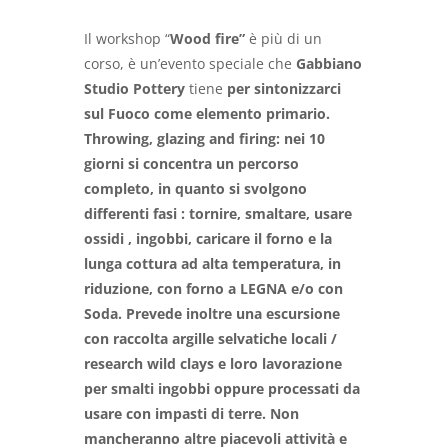
Il workshop “
Wood fire”
è più di un
corso, è un’evento speciale che
Gabbiano
Studio Pottery
tiene
per sintonizzarci
sul Fuoco come elemento primario.
Throwing, glazing and firing: nei 10
giorni si concentra un percorso
completo, in quanto si svolgono
differenti fasi : tornire, smaltare, usare
ossidi , ingobbi, caricare il forno e la
lunga cottura ad alta temperatura, in
riduzione, con forno a LEGNA e/o con
Soda. Prevede inoltre una escursione
con raccolta argille selvatiche locali /
research wild clays e loro lavorazione
per smalti ingobbi oppure processati da
usare con impasti di terre. Non
mancheranno altre piacevoli attività e