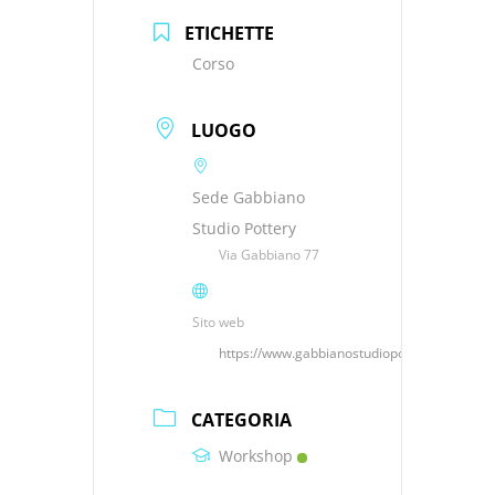
ETICHETTE
Corso
LUOGO
Sede Gabbiano
Studio Pottery
Via Gabbiano 77
Sito web
https://www.gabbianostudiopottery.it
CATEGORIA
Workshop