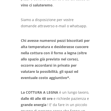
vino ci saluteremo
.
Siamo a disposizione per vostre
domande attraverso e-mail o whatsapp.
Chi avesse numerosi pezzi biscottati per
alta temperatura e desiderasse cuocere
nella cottura con il forno a legna (oltre
allo spazio già previsto nel corso),
occorre accordarsi in privato per
valutare la possibilità, gli spazi ed
eventuale costo aggiuntivo*.
La COTTURA A LEGNA
è un lungo lavoro,
dalle 40 alle 48 ore
e richiede pazienza e
grande energia
! E’ da fare in un piccolo
gruppo di persone coese che fanno un