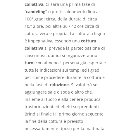
collettiva.
Ci sarà una prima fase di
“
candeling”
o preriscaldamento fino ai
100° gradi circa, della durata di circa
10/12 ore, poi altre 36 / 42 ore circa di
cottura vera e propria. La cottura a legna
è impegnativa, essendo una
cottura
collettiva
si prevede la partecipazione di
ciascuno/a, quindi si organizzeranno
turni
con almeno 1 persona già esperta e
tutte le indicazioni sui tempi ed i gradi
per come procedere durante la cottura e
nella fase di
riduzione.
Si valuterà se
aggiungere sale o soda o altro che,
insieme al fuoco e alla cenere produca
trasformazioni ed effetti sorprendenti.
Brindisi finale ! Il primo giorno seguente
la fine della cottura è previsto
necessariamente riposo per la mattinata