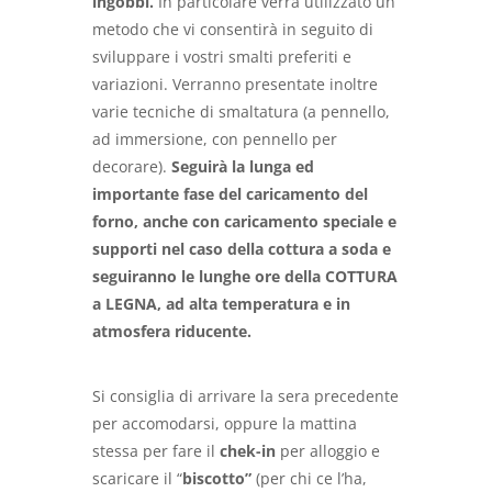
ingobbi.
In particolare verrà utilizzato un
metodo che vi consentirà in seguito di
sviluppare i vostri smalti preferiti e
variazioni. Verranno presentate inoltre
varie tecniche di smaltatura (a pennello,
ad immersione, con pennello per
decorare).
Seguirà la lunga ed
importante fase del caricamento del
forno, anche con caricamento speciale e
supporti nel caso della cottura a soda e
seguiranno le lunghe ore della COTTURA
a LEGNA, ad alta temperatura e in
atmosfera riducente.
Si consiglia di arrivare la sera precedente
per accomodarsi, oppure la mattina
stessa per fare il
chek-in
per alloggio e
scaricare il “
biscotto”
(per chi ce l’ha,