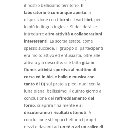
il nostro bellissimo territorio.
Il
laboratorio è comunque aperto
, a
disposizione con i
torni
e i vari
libri
, per
lo più in lingua inglese. Si deciderà se
introdurre
altre attività e collaborazioni
interessanti
. La scorsa estate, come
spesso succede, il gruppo di partecipanti
era molto attivo ed entusiasta, oltre alle
attività già descritte, si è fatta
gita in
fiume, attività sportiva al mattino di
corsa ed in bici e ballo e musica con
tanto di DJ
sul prato a piedi nudi con la
luna piena, bellissimo! Il quinto giorno a
conclusione del
raffreddamento del
forno
, si aprirà finalmente e
si
discuteranno i risultati ottenuti
. A
conclusione si impacchettano i propri
pezzi e davanti ad
un tè o ad un calice di