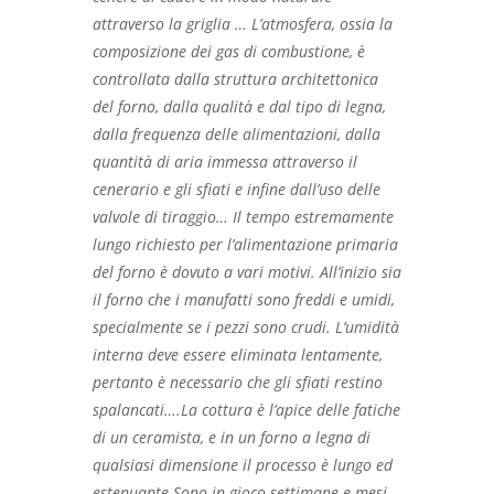
attraverso la griglia … L’atmosfera, ossia la
composizione dei gas di combustione, è
controllata dalla struttura architettonica
del forno, dalla qualità e dal tipo di legna,
dalla frequenza delle alimentazioni, dalla
quantità di aria immessa attraverso il
cenerario e gli sfiati e infine dall’uso delle
valvole di tiraggio… Il tempo estremamente
lungo richiesto per l’alimentazione primaria
del forno è dovuto a vari motivi. All’inizio sia
il forno che i manufatti sono freddi e umidi,
specialmente se i pezzi sono crudi. L’umidità
interna deve essere eliminata lentamente,
pertanto è necessario che gli sfiati restino
spalancati….La cottura è l’apice delle fatiche
di un ceramista, e in un forno a legna di
qualsiasi dimensione il processo è lungo ed
estenuante.Sono in gioco settimane e mesi