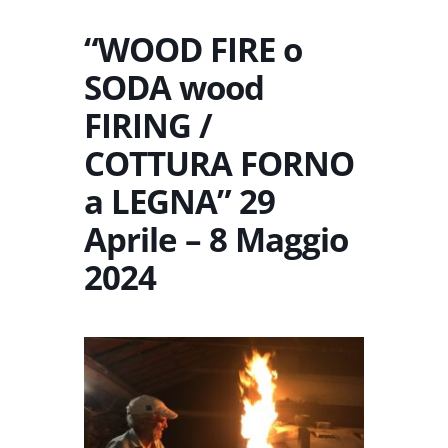
“WOOD FIRE o
SODA wood
FIRING /
COTTURA FORNO
a LEGNA” 29
Aprile – 8 Maggio
2024