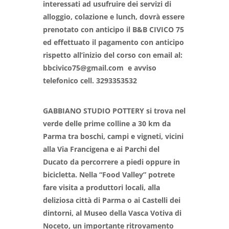
interessati ad usufruire dei servizi di
alloggio, colazione e lunch, dovrà essere
prenotato con anticipo il B&B CIVICO 75
ed effettuato il pagamento con anticipo
rispetto all’inizio del corso con email al:
bbcivico75@gmail.com e avviso
telefonico cell. 3293353532
GABBIANO STUDIO POTTERY si trova nel
verde delle prime colline a 30 km da
Parma tra boschi, campi e vigneti, vicini
alla Via Francigena e ai Parchi del
Ducato da percorrere a piedi oppure in
bicicletta. Nella “Food Valley” potrete
fare visita a produttori locali, alla
deliziosa città di Parma o ai Castelli dei
dintorni, al Museo della Vasca Votiva di
Noceto, un importante ritrovamento