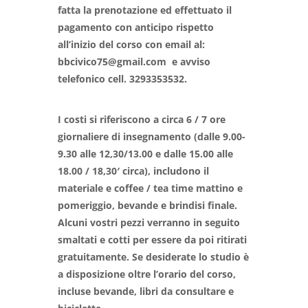
fatta la prenotazione ed effettuato il
pagamento con anticipo rispetto
all’inizio del corso con email al:
bbcivico75@gmail.com e avviso
telefonico cell. 3293353532.
I costi si riferiscono a circa 6 / 7 ore
giornaliere di insegnamento (dalle 9.00-
9.30 alle 12,30/13.00 e dalle 15.00 alle
18.00 / 18,30′ circa), includono il
materiale e coffee / tea time mattino e
pomeriggio, bevande e brindisi finale
.
Alcuni vostri pezzi verranno in seguito
smaltati e cotti per essere da poi ritirati
gratuitamente. Se desiderate lo studio è
a disposizione oltre l’orario del corso,
incluse bevande, libri da consultare e