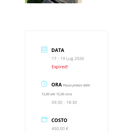
DATA
17 - 19 Lug 2026
Expired!
ORA
Pausa pranzo dalle
13,00 alle 15,00 circa
09:30 - 18:30
COSTO
450,00 €