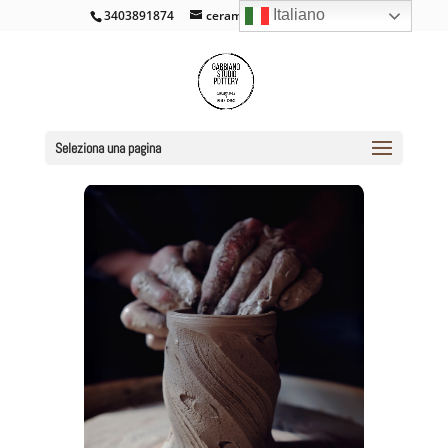
Italiano
3403891874
ceramicacross@gmail.com
Seleziona una pagina