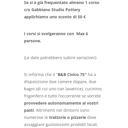
Se si è già frequentato almeno 1 corso
c/o Gabbiano Studio Pottery
applichiamo uno sconto di 50 €
I corsi si svolgeranno con Max 6
persone.
(Le date potrebbero subire variazioni)
Si informa che il “
B&B Civico 75″
ha a
disposizione due camere doppie, due
bagni (di cui uno con lavatrice), cucinino,
frigorifero e tutto l’occorrente se vorrete
provvedere autonomamente ai vostri
pasti
. Altrimenti nei dintorni sono
numerose le
trattorie o pizzerie
dove
assaggiare gustosissimi prodotti locali.