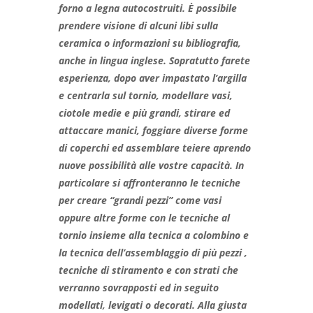
forno a legna autocostruiti. È possibile
prendere visione di alcuni libi sulla
ceramica o informazioni su bibliografia,
anche in lingua inglese. Sopratutto farete
esperienza, dopo aver impastato l’argilla
e centrarla sul tornio, modellare vasi,
ciotole medie e più grandi, stirare ed
attaccare manici, foggiare diverse forme
di coperchi ed assemblare teiere aprendo
nuove possibilità alle vostre capacità. I
n
particolare si affronteranno le tecniche
per creare “grandi pezzi” come vasi
oppure altre forme con le tecniche al
tornio insieme alla tecnica a colombino e
la tecnica dell’assemblaggio di più pezzi ,
tecniche di stiramento e con strati che
verranno sovrapposti ed in seguito
modellati, levigati o decorati. Alla
giusta