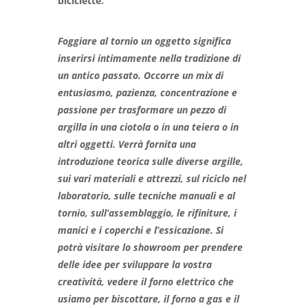
biciclette.
Foggiare al tornio un oggetto significa
inserirsi intimamente nella tradizione di
un antico passato. Occorre un mix di
entusiasmo, pazienza, concentrazione e
passione per trasformare un pezzo di
argilla in una ciotola o in una teiera o in
altri oggetti. Verrà fornita una
introduzione teorica sulle diverse argille,
sui vari materiali e attrezzi, sul riciclo nel
laboratorio, sulle tecniche manuali e al
tornio, sull’assemblaggio, le rifiniture, i
manici e i coperchi e l’essicazione. Si
potrà visitare lo showroom per prendere
delle idee per sviluppare la vostra
creatività, vedere il forno elettrico che
usiamo per biscottare, il forno a gas e il