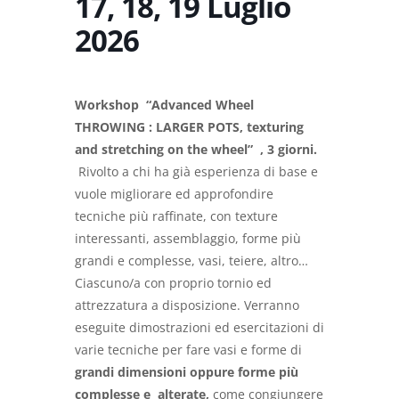
17, 18, 19 Luglio
2026
Workshop “Advanced Wheel
THROWING : LARGER POTS, texturing
and stretching on the wheel” , 3 giorni.
Rivolto a chi ha già esperienza di base e
vuole migliorare ed approfondire
tecniche più raffinate, con texture
interessanti, assemblaggio, forme più
grandi e complesse, vasi, teiere, altro…
Ciascuno/a con proprio tornio ed
attrezzatura a disposizione. Verranno
eseguite dimostrazioni ed esercitazioni di
varie tecniche per fare vasi e forme di
grandi dimensioni oppure forme più
complesse e alterate,
come congiungere