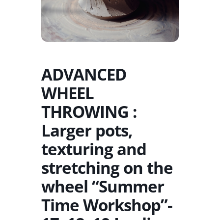
ADVANCED
WHEEL
THROWING :
Larger pots,
texturing and
stretching on the
wheel “Summer
Time Workshop”-