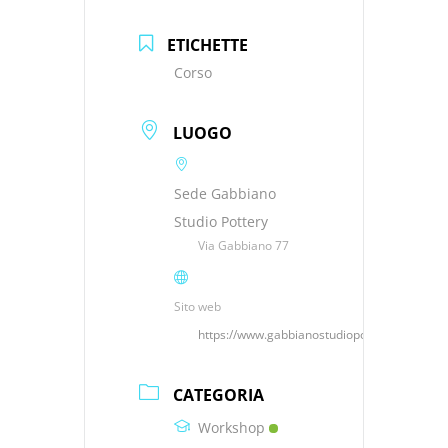
ETICHETTE
Corso
LUOGO
Sede Gabbiano
Studio Pottery
Via Gabbiano 77
Sito web
https://www.gabbianostudiopottery.it
CATEGORIA
Workshop