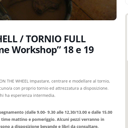
LL / TORNIO FULL
me Workshop” 18 e 19
 THE WHEEL Impastare, centrare e modellare al tornio,
cuno/a con proprio tornio ed attrezzatura a disposizione.
r chi ha esperienza intermedia.
 insegnamento (dalle 9.00- 9.30 alle 12,30/13.00 e dalle 15.00
tea time mattino e pomeriggio
. Alcuni pezzi verranno in
 sono a disposizione bevande e libri da consultare.