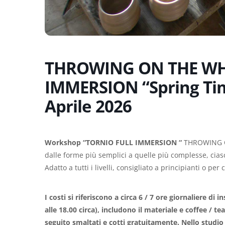
THROWING ON THE WHE
IMMERSION “Spring Ti
Aprile 2026
Workshop “TORNIO FULL IMMERSION “
THROWING ON
dalle forme più semplici a quelle più complesse, cias
Adatto a tutti i livelli, consigliato a principianti o pe
I costi si riferiscono a circa 6 / 7 ore giornaliere di
alle 18.00 circa), includono il materiale e coffee / 
seguito smaltati e cotti gratuitamente. Nello studio