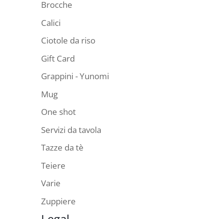
Brocche
Calici
Ciotole da riso
Gift Card
Grappini - Yunomi
Mug
One shot
Servizi da tavola
Tazze da tè
Teiere
Varie
Zuppiere
Legal