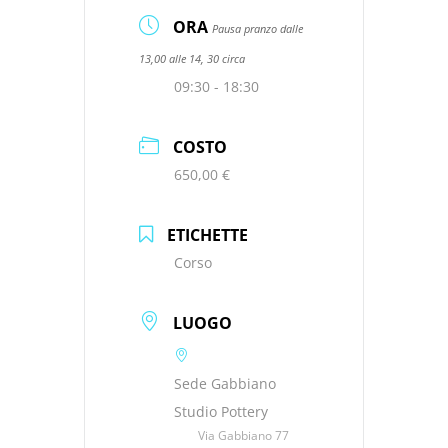
ORA
Pausa pranzo dalle
13,00 alle 14, 30 circa
09:30 - 18:30
COSTO
650,00 €
ETICHETTE
Corso
LUOGO
Sede Gabbiano
Studio Pottery
Via Gabbiano 77