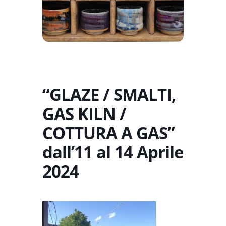
“GLAZE / SMALTI,
GAS KILN /
COTTURA A GAS”
dall’11 al 14 Aprile
2024