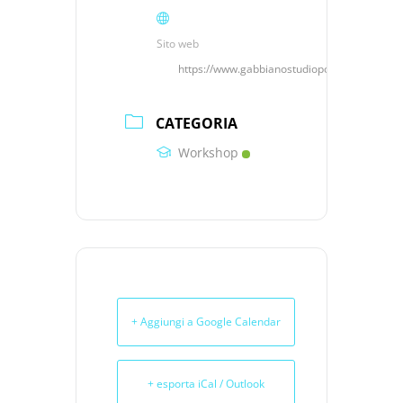
Sito web
https://www.gabbianostudiopottery.it
CATEGORIA
Workshop
+ Aggiungi a Google Calendar
+ esporta iCal / Outlook