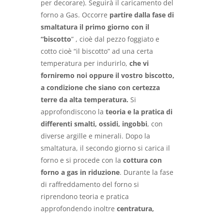
per decorare). Seguirà il caricamento del
forno a Gas. Occorre
partire dalla fase di
smaltatura il primo giorno con il
“biscotto
” , cioè dal pezzo foggiato e
cotto cioè “il biscotto” ad una certa
temperatura per indurirlo,
che vi
forniremo noi oppure il vostro biscotto,
a condizione che siano con certezza
terre da alta temperatura.
Si
approfondiscono la
teoria e la pratica di
differenti smalti, ossidi, ingobbi
, con
diverse argille e minerali. Dopo la
smaltatura, il secondo giorno si carica il
forno e si procede con la
cottura con
forno a gas in riduzione
. Durante la fase
di raffreddamento del forno si
riprendono teoria e pratica
approfondendo inoltre
centratura,