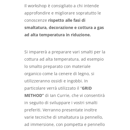
Il workshop è consigliato a chi intende
approfondire e migliorare sopratutto le
conoscenze
rispetto alle fasi di
smaltatura, decorazione e cottura a gas
ad alta temperatura in riduzione.
Si imparerà a preparare vari smalti per la
cottura ad alta temperatura, ad esempio
lo smalto preparato con materiale
organico come la cenere di legno, si
utilizzeranno ossidi e ingobbi. In
particolare verrà utilizzato il “
GRID
METHOD”
di Ian Currie, che vi consentirà
in seguito di sviluppare i vostri smalti
preferiti. Verranno presentate inoltre
varie tecniche di smaltatura (a pennello,
ad immersione, con pompetta e pennello