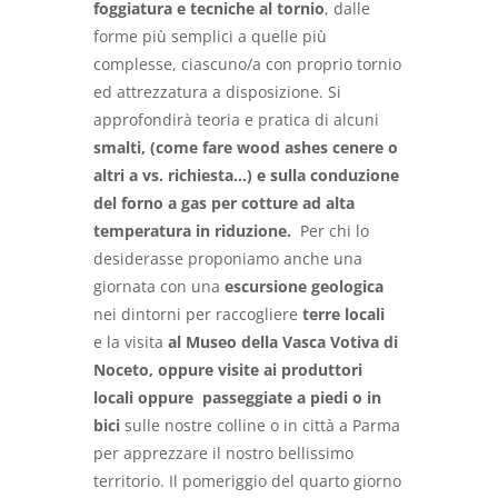
foggiatura e tecniche al tornio
, dalle
forme più semplici a quelle più
complesse, ciascuno/a con proprio tornio
ed attrezzatura a disposizione. Si
approfondirà teoria e pratica di alcuni
smalti, (come fare wood ashes cenere o
altri a vs. richiesta…) e sulla conduzione
del forno a gas per cotture ad alta
temperatura in riduzione.
Per chi lo
desiderasse proponiamo anche una
giornata con una
escursione geologica
nei dintorni per raccogliere
terre locali
e la visita
al Museo della Vasca Votiva di
Noceto, oppure
visite ai produttori
locali oppure passeggiate a piedi o in
bici
sulle nostre colline o in città a Parma
per apprezzare il nostro bellissimo
territorio. Il pomeriggio del quarto giorno