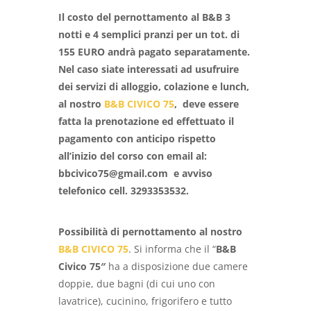
Il costo del pernottamento al B&B 3
notti e 4 semplici pranzi per un tot. di
155 EURO andrà pagato separatamente.
Nel caso siate interessati ad usufruire
dei servizi di alloggio, colazione e lunch,
al nostro
B&B CIVICO 75
,
deve essere
fatta la prenotazione ed effettuato il
pagamento con anticipo rispetto
all’inizio del corso con email al:
bbcivico75@gmail.com e avviso
telefonico cell. 3293353532.
Possibilità di pernottamento al nostro
B&B CIVICO 75
. Si informa che il “
B&B
Civico 75″
ha a disposizione due camere
doppie, due bagni (di cui uno con
lavatrice), cucinino, frigorifero e tutto